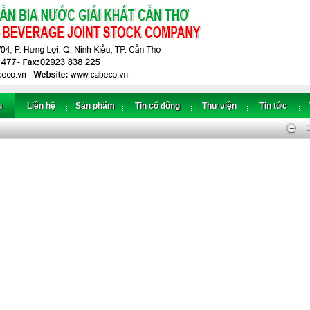
u
Liên hệ
Sản phẩm
Tin cổ đông
Thư viện
Tin tức