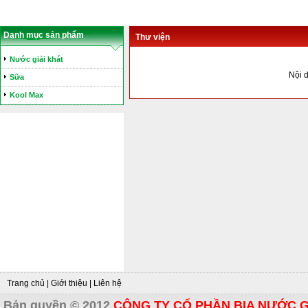
Danh mục sản phẩm
Thư viện
Nước giải khát
Nội d
Sữa
Kool Max
Trang chủ
|
Giới thiệu
|
Liên hệ
Bản quyền © 2012
CÔNG TY CỔ PHẦN BIA NƯỚC G