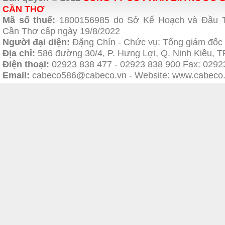
CẦN THƠ
Mã số thuế:
1800156985 do Sở Kế Hoạch và Đầu 
Cần Thơ cấp ngày 19/8/2022
Người đại diện:
Đặng Chín - Chức vụ: Tổng giám đốc
Địa chỉ:
586 đường 30/4, P. Hưng Lợi, Q. Ninh Kiều, 
Điện thoại:
02923 838 477
- 02923 838 900 Fax: 0292
Email:
cabeco586@cabeco.vn - Website:
www.cabeco