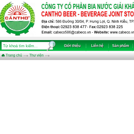
Giới thiệu
Liên hệ
Sản phẩm
Trang chủ
Thư viện