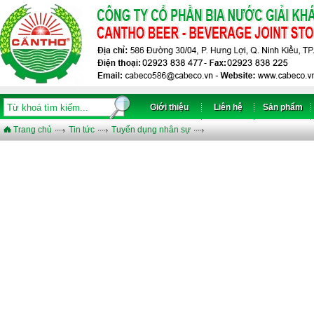
Giới thiệu
Liên hệ
Sản phẩm
Trang chủ
Tin tức
Tuyển dụng nhân sự