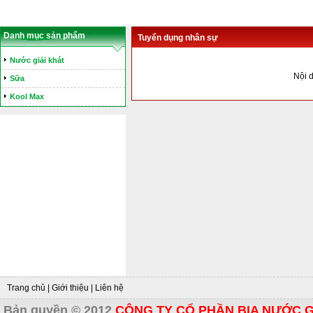
Danh mục sản phẩm
Tuyển dụng nhân sự
Nước giải khát
Nội d
Sữa
Kool Max
Trang chủ
|
Giới thiệu
|
Liên hệ
Bản quyền © 2012
CÔNG TY CỔ PHẦN BIA NƯỚC G