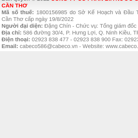
CẦN THƠ
Mã số thuế:
1800156985 do Sở Kế Hoạch và Đầu 
Cần Thơ cấp ngày 19/8/2022
Người đại diện:
Đặng Chín - Chức vụ: Tổng giám đốc
Địa chỉ:
586 đường 30/4, P. Hưng Lợi, Q. Ninh Kiều, 
Điện thoại:
02923 838 477
- 02923 838 900 Fax: 0292
Email:
cabeco586@cabeco.vn - Website:
www.cabeco