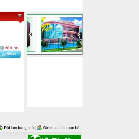
Về trước
Đặt làm trang chủ
|
Gởi email cho bạn bè