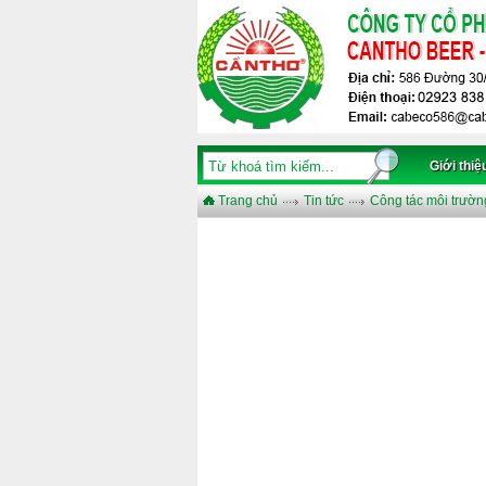
Giới thiệ
Trang chủ
Tin tức
Công tác môi trườn